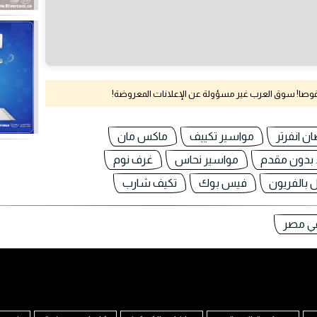
نقوصا! سوق العرب غير مسؤولة عن الإعلانات المعروضة!
ن انفرتر
مواسير تكييف
ماكس مان
بدون مقدم
مواسير نحاس
غرف نوم
 بالفريون
فيس بوك
تكيف شارب
في مصر